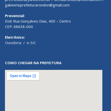
gabineteprefeiturarondon@gmail.com
Presencial:
End: Rua Gonçalves Dias, 400 – Centro
CEP: 68638-000
Eletrônico:
Ouvidoria
/
e-SIC
COMO CHEGAR NA PREFEITURA