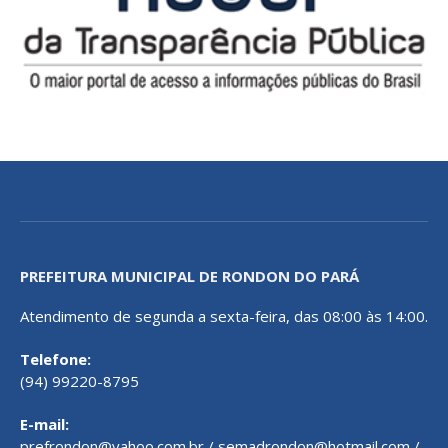
PREFEITURA MUNICIPAL DE RONDON DO PARÁ
Atendimento de segunda a sexta-feira, das 08:00 às 14:00.
Telefone:
(94) 99220-8795
E-mail:
prefrondon@yahoo.com.br / semadrondon@hotmail.com /