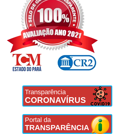
Transparência
CORONAVÍRUS
Portal da
TRANSPARÊNCIA