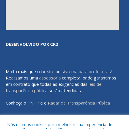
DESENVOLVIDO POR CR2
Muito mais que
criar site
ou
sistema para prefeituras
!
Realizamos uma
assessoria
completa, onde garantimos
em contrato que todas as exigências das
leis de
transparência pública
serão atendidas.
Conheça o
PNTP
e o
Radar da Transparência Pública
Nós usamos cookies para melhorar sua experiência de