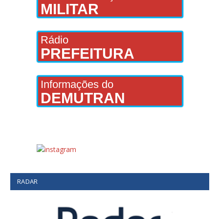
MILITAR
Rádio
PREFEITURA
Informações do
DEMUTRAN
RADAR