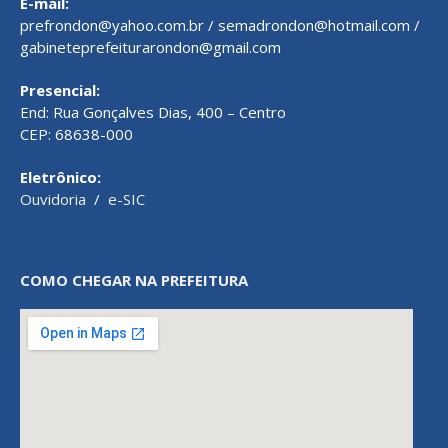
E-mail:
prefrondon@yahoo.com.br / semadrondon@hotmail.com /
gabineteprefeiturarondon@gmail.com
Presencial:
End: Rua Gonçalves Dias, 400 – Centro
CEP: 68638-000
Eletrônico:
Ouvidoria
/
e-SIC
COMO CHEGAR NA PREFEITURA