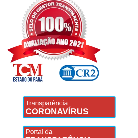
Transparência
CORONAVÍRUS
Portal da