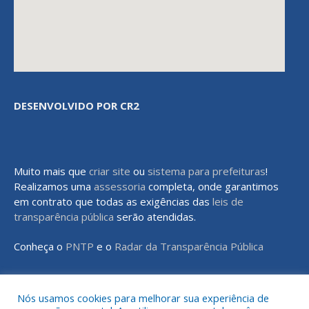
DESENVOLVIDO POR CR2
Muito mais que
criar site
ou
sistema para prefeituras
!
Realizamos uma
assessoria
completa, onde garantimos
em contrato que todas as exigências das
leis de
transparência pública
serão atendidas.
Conheça o
PNTP
e o
Radar da Transparência Pública
Nós usamos cookies para melhorar sua experiência de