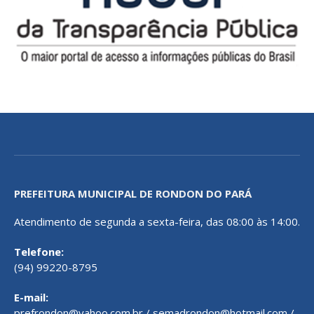
PREFEITURA MUNICIPAL DE RONDON DO PARÁ
Atendimento de segunda a sexta-feira, das 08:00 às 14:00.
Telefone:
(94) 99220-8795
E-mail:
prefrondon@yahoo.com.br / semadrondon@hotmail.com /