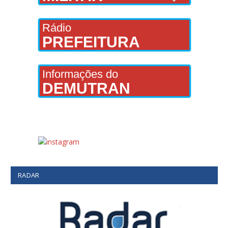
Rádio
PREFEITURA
Informações do
DEMUTRAN
RADAR