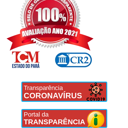
Transparência
CORONAVÍRUS
Portal da
TRANSPARÊNCIA