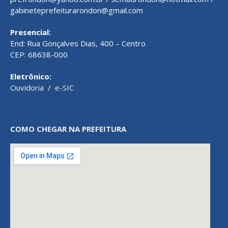
gabineteprefeiturarondon@gmail.com
Presencial:
End: Rua Gonçalves Dias, 400 – Centro
CEP: 68638-000
Eletrônico:
Ouvidoria
/
e-SIC
COMO CHEGAR NA PREFEITURA