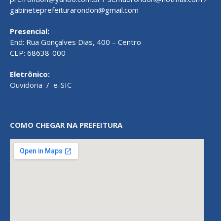
gabineteprefeiturarondon@gmail.com
Presencial:
End: Rua Gonçalves Dias, 400 – Centro
CEP: 68638-000
Eletrônico:
Ouvidoria
/
e-SIC
COMO CHEGAR NA PREFEITURA