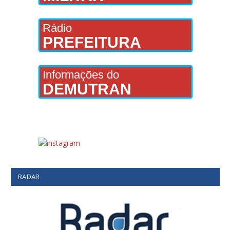
Rádio
PREFEITURA
Informações do
DEMUTRAN
RADAR