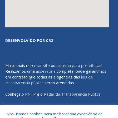
DESENVOLVIDO POR CR2
Muito mais que
criar site
ou
sistema para prefeituras
!
Realizamos uma
assessoria
completa, onde garantimos
em contrato que todas as exigências das
leis de
transparência pública
serão atendidas.
Conheça o
PNTP
e o
Radar da Transparência Pública
Nós usamos cookies para melhorar sua experiência de