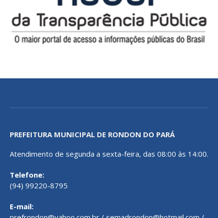
PREFEITURA MUNICIPAL DE RONDON DO PARÁ
Atendimento de segunda a sexta-feira, das 08:00 às 14:00.
Telefone:
(94) 99220-8795
E-mail:
prefrondon@yahoo.com.br / semadrondon@hotmail.com /