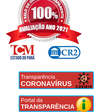
Transparência
CORONAVÍRUS
Portal da
TRANSPARÊNCIA