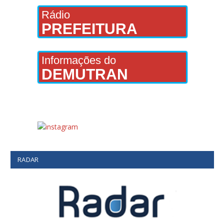
Rádio
PREFEITURA
Informações do
DEMUTRAN
RADAR