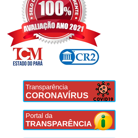
Transparência
CORONAVÍRUS
Portal da
TRANSPARÊNCIA