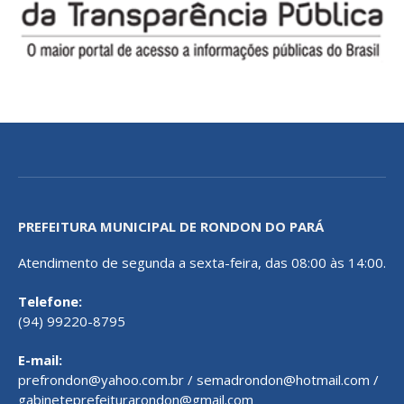
PREFEITURA MUNICIPAL DE RONDON DO PARÁ
Atendimento de segunda a sexta-feira, das 08:00 às 14:00.
Telefone:
(94) 99220-8795
E-mail:
prefrondon@yahoo.com.br / semadrondon@hotmail.com /
gabineteprefeiturarondon@gmail.com