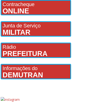
Contracheque
ONLINE
Junta de Serviço
MILITAR
Rádio
PREFEITURA
Informações do
DEMUTRAN