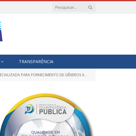
TRANSPARÊNCIA
ORNECIMENTO DE GÊNEROS ALIMENTÍCIOS DE ORIGEM ANIMAL)