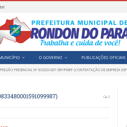
te!
MUNICÍPIO
O GOVERNO
PUBLICAÇÕES OFICIAIS
PREGÃO PRESENCIAL Nº 9/2020-007-SRP/PMRP (CONTRATAÇÃO DE EMPRESA ESPECIALIZADA PARA F
33480001591099987)
0