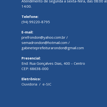
Atendimento de segunda a sexta-feira, das 08:00 à
14:00.
Telefone:
(94) 99220-8795
E-mail:
prefrondon@yahoo.com.br /
semadrondon@hotmail.com /
gabineteprefeiturarondon@gmail.com
Presencial:
End: Rua Gonçalves Dias, 400 – Centro
CEP: 68638-000
Eletrônico:
Ouvidoria
/
e-SIC