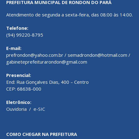
PREFEITURA MUNICIPAL DE RONDON DO PARÁ
Atendimento de segunda a sexta-feira, das 08:00 às 14:00.
Telefone:
(94) 99220-8795
E-mail:
prefrondon@yahoo.com.br / semadrondon@hotmail.com /
gabineteprefeiturarondon@gmail.com
Presencial:
End: Rua Gonçalves Dias, 400 – Centro
CEP: 68638-000
Eletrônico:
Ouvidoria
/
e-SIC
COMO CHEGAR NA PREFEITURA