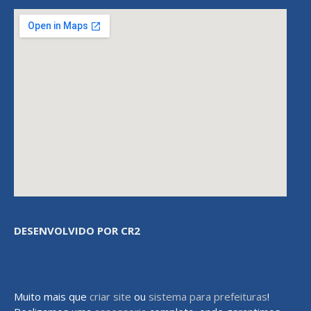
DESENVOLVIDO POR CR2
Muito mais que
criar site
ou
sistema para prefeituras
!