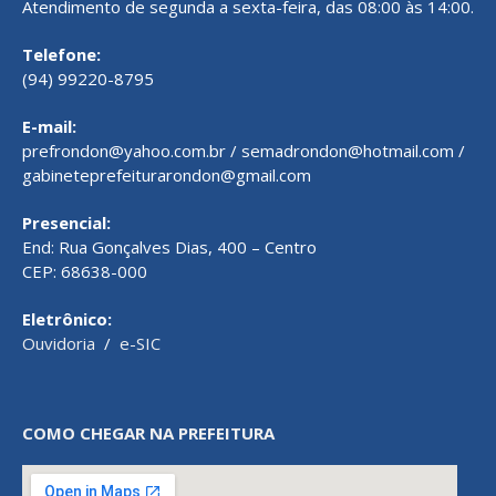
Atendimento de segunda a sexta-feira, das 08:00 às 14:00.
Telefone:
(94) 99220-8795
E-mail:
prefrondon@yahoo.com.br / semadrondon@hotmail.com /
gabineteprefeiturarondon@gmail.com
Presencial:
End: Rua Gonçalves Dias, 400 – Centro
CEP: 68638-000
Eletrônico:
Ouvidoria
/
e-SIC
COMO CHEGAR NA PREFEITURA