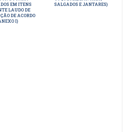
DOS EM ITENS
SALGADOS E JANTARES)
TE LAUDO DE
ÇÃO DE ACORDO
ANEXO I)