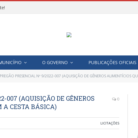
te!
MUNICÍPIO
O GOVERNO
PUBLICAÇÕES OFICIAIS
PREGÃO PRESENCIAL Nº 9/2022-007 (AQUISIÇÃO DE GÊNEROS ALIMENTÍCIOS Q
2-007 (AQUISIÇÃO DE GÊNEROS
0
 A CESTA BÁSICA)
LICITAÇÕES