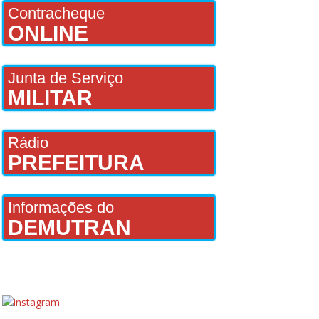
Contracheque
ONLINE
Junta de Serviço
MILITAR
Rádio
PREFEITURA
Informações do
DEMUTRAN