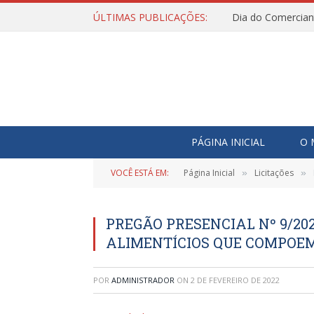
ÚLTIMAS PUBLICAÇÕES:
Dia do Comercian
PÁGINA INICIAL
O 
VOCÊ ESTÁ EM:
Página Inicial
Licitações
»
»
PREGÃO PRESENCIAL Nº 9/202
ALIMENTÍCIOS QUE COMPOEM
POR
ADMINISTRADOR
ON
2 DE FEVEREIRO DE 2022