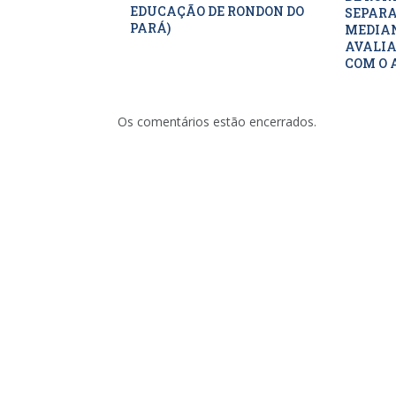
EDUCAÇÃO DE RONDON DO
SEPARA
PARÁ)
MEDIAN
AVALIA
COM O 
Os comentários estão encerrados.