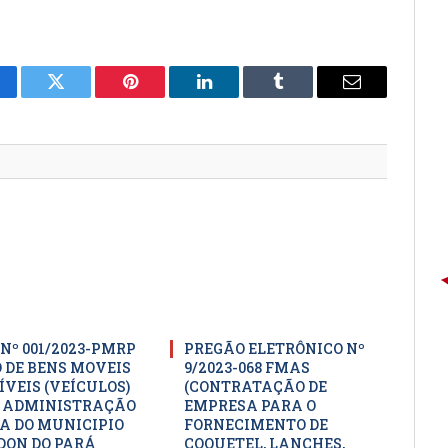
cebook
Twitter
Pinterest
LinkedIn
Tumblr
E-
mail
 Nº 001/2023-PMRP
PREGÃO ELETRÔNICO Nº
O DE BENS MOVEIS
9/2023-068 FMAS
ÍVEIS (VEÍCULOS)
(CONTRATAÇÃO DE
 ADMINISTRAÇÃO
EMPRESA PARA O
A DO MUNICIPIO
FORNECIMENTO DE
DON DO PARÁ
COQUETEL, LANCHES,