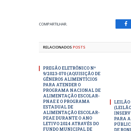
COMPARTILHAR.
Fa
RELACIONADOS
POSTS
PREGÃO ELETRÔNICO Nº
9/2023-070 (AQUISIÇÃO DE
GÊNEROS ALIMENTÍCIOS
PARA ATENDER O
PROGRAMA NACIONAL DE
ALIMENTAÇÃO ESCOLAR-
PNAE E O PROGRAMA
LEILÃO
ESTADUAL DE
(LEILÃ
ALIMENTAÇÃO ESCOLAR-
INSERV
PEAE DURANTE O ANO
PARA A
LETIVO 2024 ATRAVÉS DO
PÚBLIC
FUNDO MUNICIPAL DE
DE RON