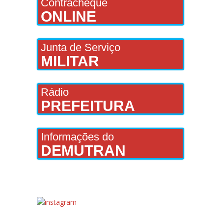
Contracheque
ONLINE
Junta de Serviço
MILITAR
Rádio
PREFEITURA
Informações do
DEMUTRAN