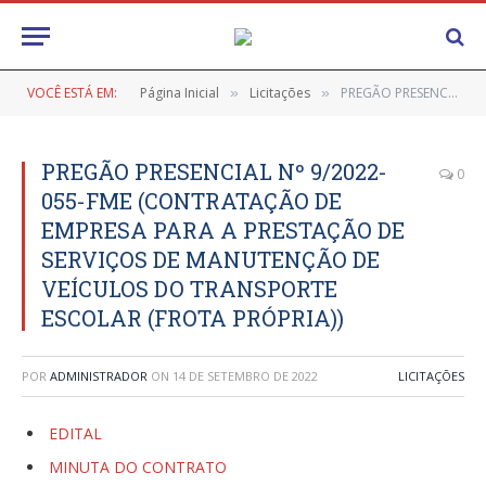
VOCÊ ESTÁ EM:
Página Inicial
Licitações
PREGÃO PRESENCIAL Nº 9/2022-055-FME (CONTRATAÇÃO DE EMPRESA PARA A PRESTAÇÃO DE SERVIÇOS DE MANUTENÇÃO DE VEÍCULOS DO TRANSPORTE ESCOLAR (FROTA PRÓPRIA))
»
»
PREGÃO PRESENCIAL Nº 9/2022-
0
055-FME (CONTRATAÇÃO DE
EMPRESA PARA A PRESTAÇÃO DE
SERVIÇOS DE MANUTENÇÃO DE
VEÍCULOS DO TRANSPORTE
ESCOLAR (FROTA PRÓPRIA))
POR
ADMINISTRADOR
ON
14 DE SETEMBRO DE 2022
LICITAÇÕES
EDITAL
MINUTA DO CONTRATO