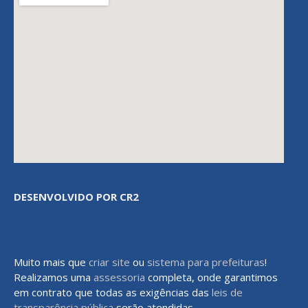
DESENVOLVIDO POR CR2
Muito mais que
criar site
ou
sistema para prefeituras
!
Realizamos uma
assessoria
completa, onde garantimos
em contrato que todas as exigências das
leis de
transparência pública
serão atendidas.