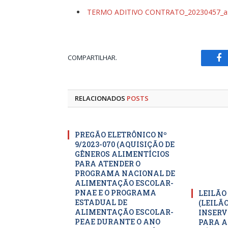
TERMO ADITIVO CONTRATO_20230457_as
COMPARTILHAR.
Fa
RELACIONADOS
POSTS
PREGÃO ELETRÔNICO Nº
9/2023-070 (AQUISIÇÃO DE
GÊNEROS ALIMENTÍCIOS
PARA ATENDER O
PROGRAMA NACIONAL DE
ALIMENTAÇÃO ESCOLAR-
PNAE E O PROGRAMA
LEILÃO
ESTADUAL DE
(LEILÃ
ALIMENTAÇÃO ESCOLAR-
INSERV
PEAE DURANTE O ANO
PARA A