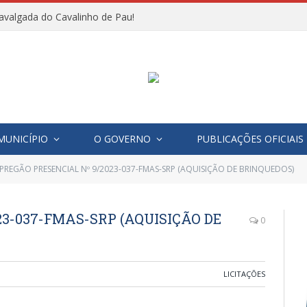
avalgada do Cavalinho de Pau!
MUNICÍPIO
O GOVERNO
PUBLICAÇÕES OFICIAIS
PREGÃO PRESENCIAL Nº 9/2023-037-FMAS-SRP (AQUISIÇÃO DE BRINQUEDOS)
23-037-FMAS-SRP (AQUISIÇÃO DE
0
LICITAÇÕES