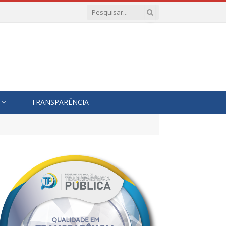
TRANSPARÊNCIA