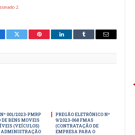
sinado 2
cebook
Twitter
Pinterest
LinkedIn
Tumblr
E-
mail
 Nº 001/2023-PMRP
PREGÃO ELETRÔNICO Nº
O DE BENS MOVEIS
9/2023-068 FMAS
ÍVEIS (VEÍCULOS)
(CONTRATAÇÃO DE
 ADMINISTRAÇÃO
EMPRESA PARA O