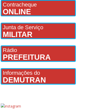
Contracheque
ONLINE
Junta de Serviço
MILITAR
Rádio
PREFEITURA
Informações do
DEMUTRAN