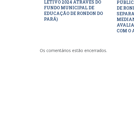
LETIVO 2024 ATRAVÉS DO
PÚBLIC
FUNDO MUNICIPAL DE
DE RON
EDUCAÇÃO DE RONDON DO
SEPARA
PARÁ)
MEDIAN
AVALIA
COM O 
Os comentários estão encerrados.