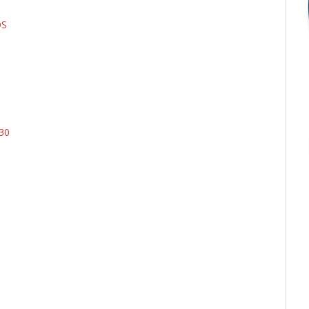
OS
30