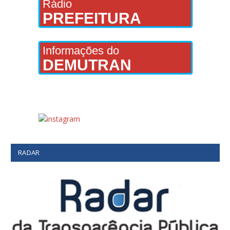
Rádio
PREFEITURA
Informações do
DEMUTRAN
RADAR