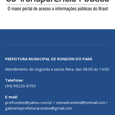
PREFEITURA MUNICIPAL DE RONDON DO PARÁ
Atendimento de segunda a sexta-feira, das 08:00 às 14:00.
Telefone:
(94) 99220-8795
E-mail:
prefrondon@yahoo.com.br / semadrondon@hotmail.com /
gabineteprefeiturarondon@gmail.com