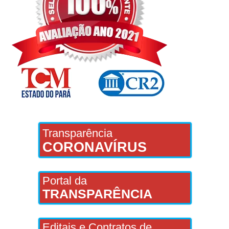
Transparência
CORONAVÍRUS
Portal da
TRANSPARÊNCIA
Editais e Contratos de