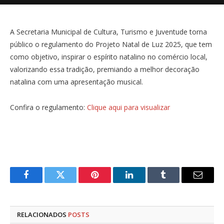
A Secretaria Municipal de Cultura, Turismo e Juventude torna
público o regulamento do Projeto Natal de Luz 2025, que tem
como objetivo, inspirar o espírito natalino no comércio local,
valorizando essa tradição, premiando a melhor decoração
natalina com uma apresentação musical.
Confira o regulamento:
Clique aqui para visualizar
Facebook
Twitter
Pinterest
LinkedIn
Tumblr
E-
mail
RELACIONADOS
POSTS