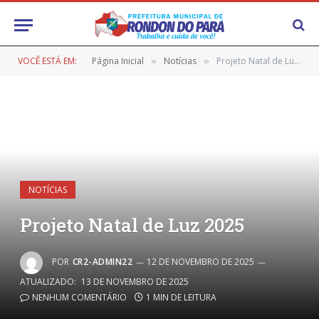
VOCÊ ESTÁ EM:
Página Inicial
Notícias
Projeto Natal de Luz 2025
»
»
NOTÍCIAS
Projeto Natal de Luz 2025
POR
CR2-ADMIN22
12 DE NOVEMBRO DE 2025
ATUALIZADO:
13 DE NOVEMBRO DE 2025
NENHUM COMENTÁRIO
1 MIN DE LEITURA