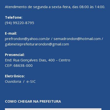
Atendimento de segunda a sexta-feira, das 08:00 às 14:00.
Telefone:
(94) 99220-8795
E-mail:
prefrondon@yahoo.com.br / semadrondon@hotmail.com /
gabineteprefeiturarondon@gmail.com
Presencial:
End: Rua Gonçalves Dias, 400 – Centro
CEP: 68638-000
Eletrônico:
Ouvidoria
/
e-SIC
COMO CHEGAR NA PREFEITURA