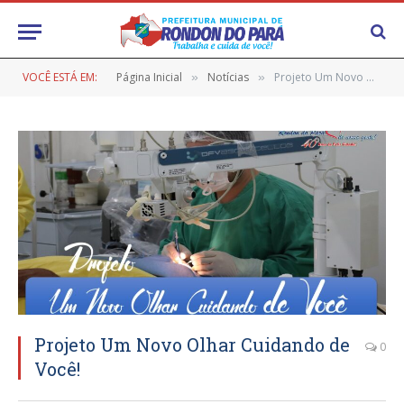
VOCÊ ESTÁ EM:
Página Inicial
Notícias
Projeto Um Novo Olhar Cuidando de Você!
»
»
Projeto Um Novo Olhar Cuidando de
0
Você!