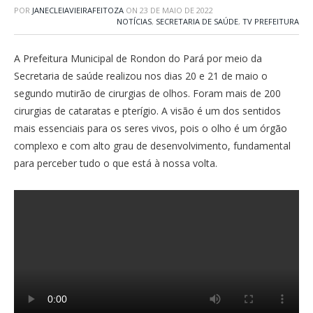
POR
JANECLEIAVIEIRAFEITOZA
ON
23 DE MAIO DE 2022
NOTÍCIAS
,
SECRETARIA DE SAÚDE
,
TV PREFEITURA
A Prefeitura Municipal de Rondon do Pará por meio da
Secretaria de saúde realizou nos dias 20 e 21 de maio o
segundo mutirão de cirurgias de olhos. Foram mais de 200
cirurgias de cataratas e pterígio. A visão é um dos sentidos
mais essenciais para os seres vivos, pois o olho é um órgão
complexo e com alto grau de desenvolvimento, fundamental
para perceber tudo o que está à nossa volta.