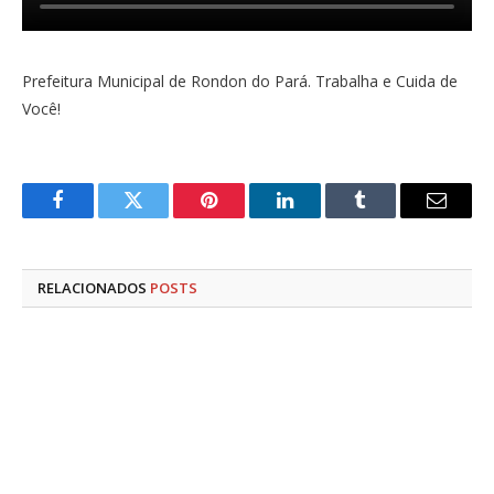
Prefeitura Municipal de Rondon do Pará. Trabalha e Cuida de
Você!
Facebook
Twitter
Pinterest
LinkedIn
Tumblr
E-
mail
RELACIONADOS
POSTS