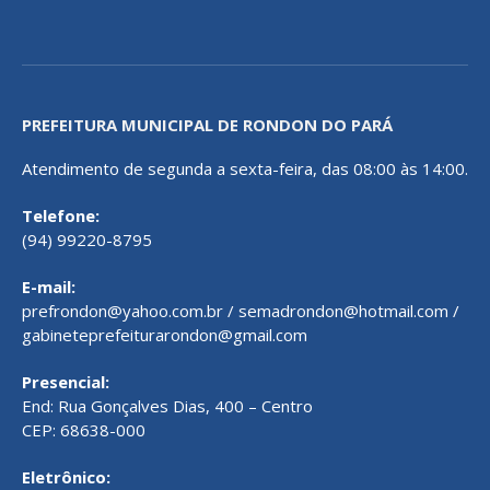
PREFEITURA MUNICIPAL DE RONDON DO PARÁ
Atendimento de segunda a sexta-feira, das 08:00 às 14:00.
Telefone:
(94) 99220-8795
E-mail:
prefrondon@yahoo.com.br / semadrondon@hotmail.com /
gabineteprefeiturarondon@gmail.com
Presencial:
End: Rua Gonçalves Dias, 400 – Centro
CEP: 68638-000
Eletrônico: