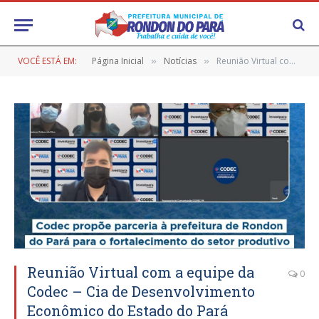
VOCÊ ESTÁ EM:
Página Inicial
Notícias
Reunião Virtual com a equipe da Codec – Cia de Desenvolvimento Econômico do Estado do Pará
»
»
Reunião Virtual com a equipe da
0
Codec – Cia de Desenvolvimento
Econômico do Estado do Pará