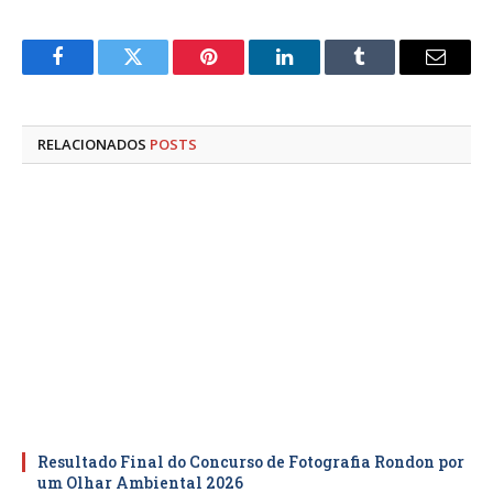
Facebook
Twitter
Pinterest
LinkedIn
Tumblr
E-
mail
RELACIONADOS
POSTS
Resultado Final do Concurso de Fotografia Rondon por
um Olhar Ambiental 2026