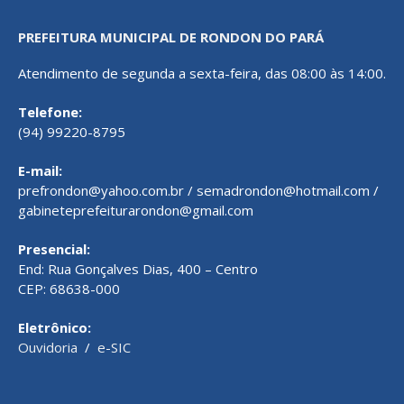
PREFEITURA MUNICIPAL DE RONDON DO PARÁ
Atendimento de segunda a sexta-feira, das 08:00 às 14:00.
Telefone:
(94) 99220-8795
E-mail:
prefrondon@yahoo.com.br / semadrondon@hotmail.com /
gabineteprefeiturarondon@gmail.com
Presencial:
End: Rua Gonçalves Dias, 400 – Centro
CEP: 68638-000
Eletrônico:
Ouvidoria
/
e-SIC