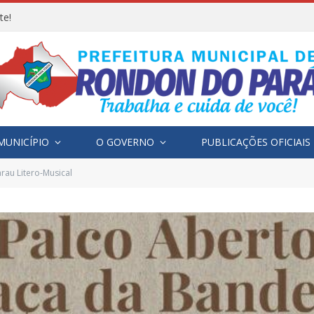
te!
MUNICÍPIO
O GOVERNO
PUBLICAÇÕES OFICIAIS
arau Litero-Musical