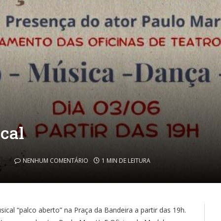
cal
2
NENHUM COMENTÁRIO
1 MIN DE LEITURA
ical “palco aberto” na Praça da Bandeira a partir das 19h.