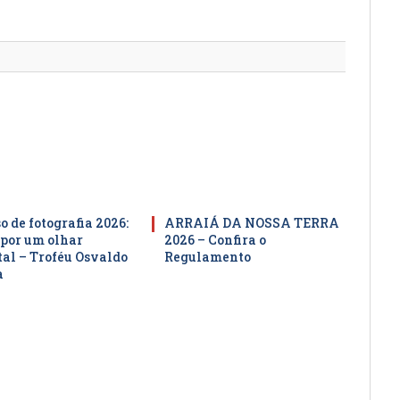
mail
 de fotografia 2026:
ARRAIÁ DA NOSSA TERRA
por um olhar
2026 – Confira o
al – Troféu Osvaldo
Regulamento
a