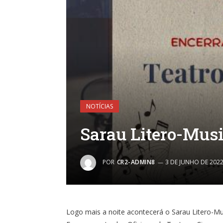
NOTÍCIAS
Sarau Litero-Musi
POR
CR2-ADMIN8
3 DE JUNHO DE 202
Logo mais a noite acontecerá o Sarau Litero-Mus