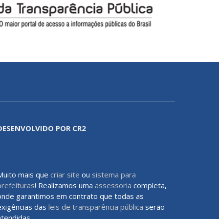
DESENVOLVIDO POR CR2
Muito mais que
criar site
ou
sistema para
prefeituras
! Realizamos uma
assessoria
completa,
onde garantimos em contrato que todas as
exigências das
leis de transparência pública
serão
atendidas.