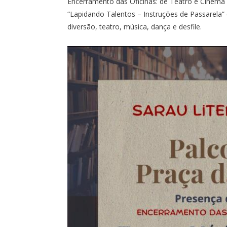
Encerramento das Oficinas: de Teatro e Cinema 
“Lapidando Talentos – Instruções de Passarela”
diversão, teatro, música, dança e desfile.