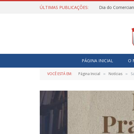
ÚLTIMAS PUBLICAÇÕES:
Dia do Comercian
PÁGINA INICIAL
O 
VOCÊ ESTÁ EM:
Página Inicial
Notícias
S
»
»