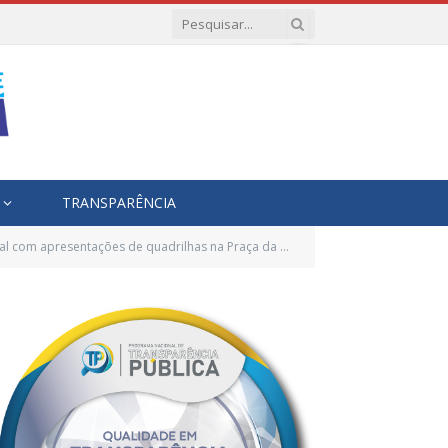
TRANSPARÊNCIA
al com apresentações de quadrilhas na Praça da Paz