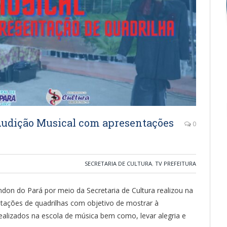
 Audição Musical com apresentações
0
SECRETARIA DE CULTURA
,
TV PREFEITURA
ndon do Pará por meio da Secretaria de Cultura realizou na
ações de quadrilhas com objetivo de mostrar à
alizados na escola de música bem como, levar alegria e