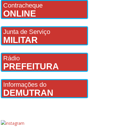
Contracheque
ONLINE
Junta de Serviço
MILITAR
Rádio
PREFEITURA
Informações do
DEMUTRAN