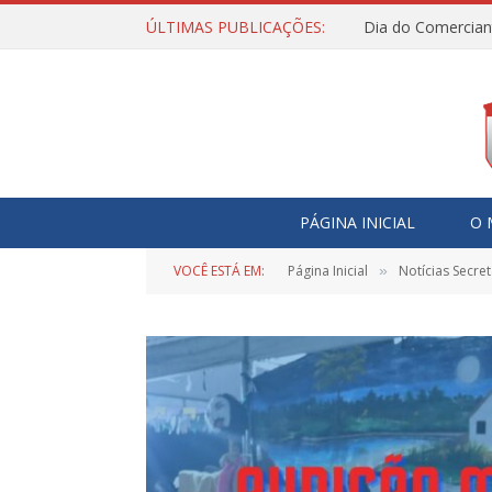
ÚLTIMAS PUBLICAÇÕES:
Dia do Comercian
PÁGINA INICIAL
O 
VOCÊ ESTÁ EM:
Página Inicial
Notícias Secret
»