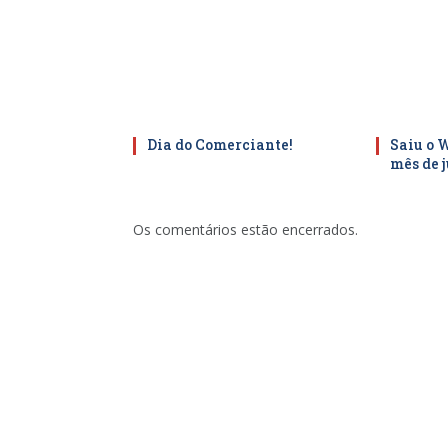
Dia do Comerciante!
Saiu o 
mês de 
Os comentários estão encerrados.