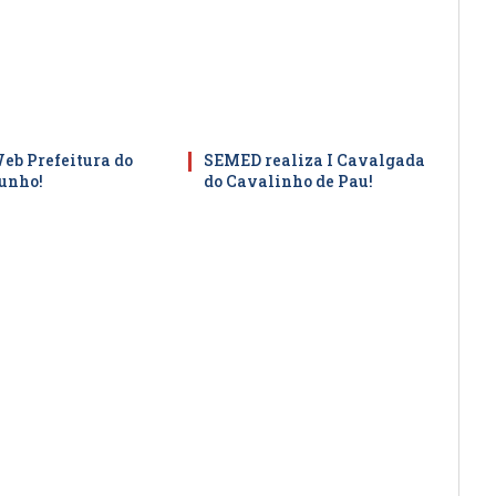
Web Prefeitura do
SEMED realiza I Cavalgada
junho!
do Cavalinho de Pau!