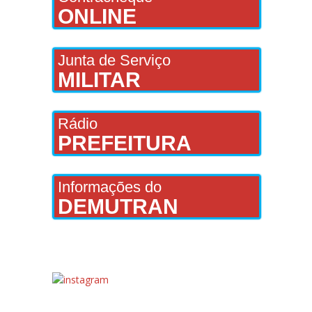
ONLINE
Junta de Serviço
MILITAR
Rádio
PREFEITURA
Informações do
DEMUTRAN