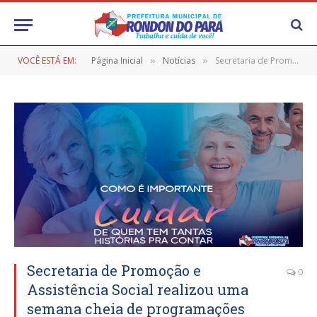
VOCÊ ESTÁ EM:
Página Inicial
Notícias
Secretaria de Promoção e Assistência Social realizou uma semana cheia de programações especiais em alusão ao dia do Idoso.
»
»
Secretaria de Promoção e
0
Assistência Social realizou uma
semana cheia de programações