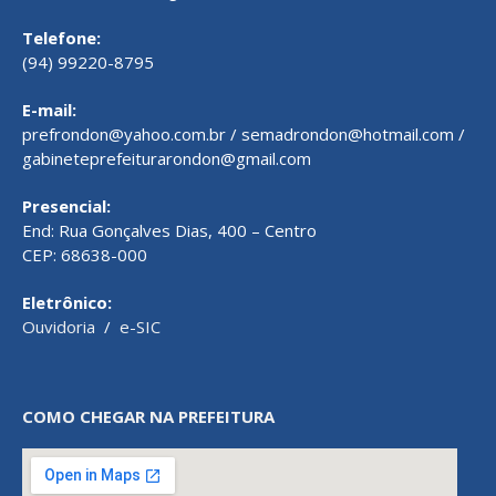
Telefone:
(94) 99220-8795
E-mail:
prefrondon@yahoo.com.br / semadrondon@hotmail.com /
gabineteprefeiturarondon@gmail.com
Presencial:
End: Rua Gonçalves Dias, 400 – Centro
CEP: 68638-000
Eletrônico:
Ouvidoria
/
e-SIC
COMO CHEGAR NA PREFEITURA