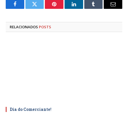
Facebook
Twitter
Pinterest
LinkedIn
Tumblr
E-
mail
RELACIONADOS
POSTS
Dia do Comerciante!