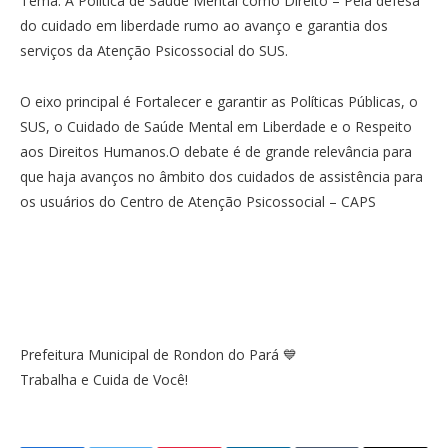
Tema: A Política de Saúde Mental como Direito – Pela defesa
do cuidado em liberdade rumo ao avanço e garantia dos
serviços da Atenção Psicossocial do SUS.
O eixo principal é Fortalecer e garantir as Políticas Públicas, o
SUS, o Cuidado de Saúde Mental em Liberdade e o Respeito
aos Direitos Humanos.O debate é de grande relevância para
que haja avanços no âmbito dos cuidados de assistência para
os usuários do Centro de Atenção Psicossocial – CAPS
Prefeitura Municipal de Rondon do Pará 💙
Trabalha e Cuida de Você!