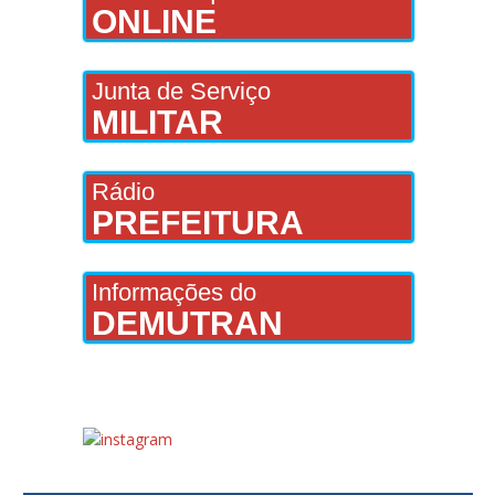
ONLINE
Junta de Serviço
MILITAR
Rádio
PREFEITURA
Informações do
DEMUTRAN