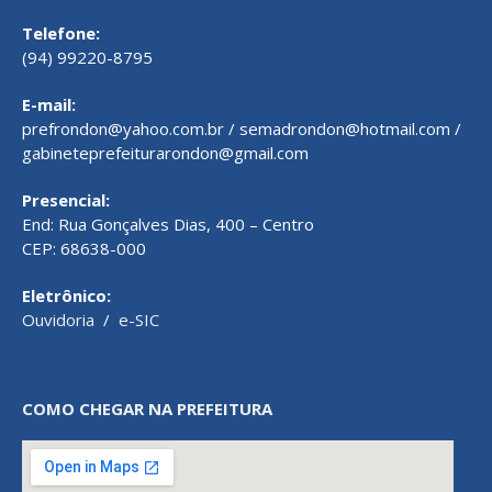
Telefone:
(94) 99220-8795
E-mail:
prefrondon@yahoo.com.br / semadrondon@hotmail.com /
gabineteprefeiturarondon@gmail.com
Presencial:
End: Rua Gonçalves Dias, 400 – Centro
CEP: 68638-000
Eletrônico:
Ouvidoria
/
e-SIC
COMO CHEGAR NA PREFEITURA