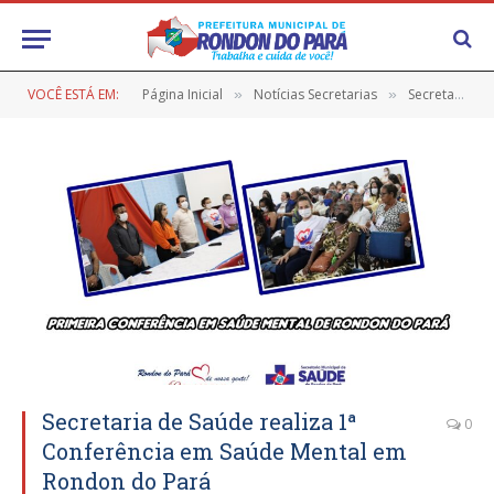
VOCÊ ESTÁ EM:
Página Inicial
Notícias Secretarias
Secretaria de Saúde
»
»
Secretaria de Saúde realiza 1ª
0
Conferência em Saúde Mental em
Rondon do Pará