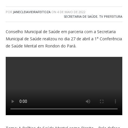
POR
JANECLEIAVIEIRAFEITOZA
ON
4 DE MAIO DE 2022
SECRETARIA DE SAÚDE
,
TV PREFEITURA
Conselho Municipal de Saúde em parceria com a Secretaria
Municipal de Saúde realizou no dia 27 de abril a 1° Conferência
de Saúde Mental em Rondon do Pará.