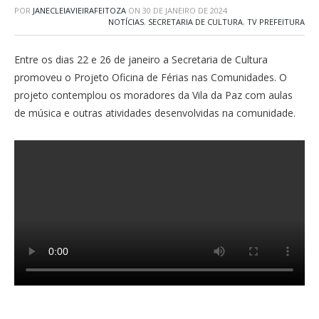
POR
JANECLEIAVIEIRAFEITOZA
ON
30 DE JANEIRO DE 2024
NOTÍCIAS
,
SECRETARIA DE CULTURA
,
TV PREFEITURA
Entre os dias 22 e 26 de janeiro a Secretaria de Cultura
promoveu o Projeto Oficina de Férias nas Comunidades. O
projeto contemplou os moradores da Vila da Paz com aulas
de música e outras atividades desenvolvidas na comunidade.