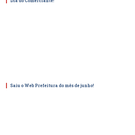
Dia do Comerciante!
Saiu o Web Prefeitura do mês de junho!