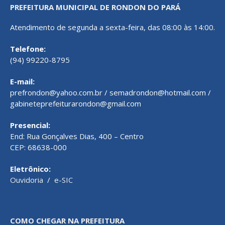
PREFEITURA MUNICIPAL DE RONDON DO PARÁ
Atendimento de segunda a sexta-feira, das 08:00 às 14:00.
Telefone:
(94) 99220-8795
E-mail:
prefrondon@yahoo.com.br / semadrondon@hotmail.com /
gabineteprefeiturarondon@gmail.com
Presencial:
End: Rua Gonçalves Dias, 400 – Centro
CEP: 68638-000
Eletrônico:
Ouvidoria
/
e-SIC
COMO CHEGAR NA PREFEITURA