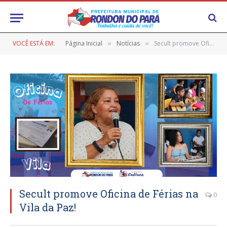
VOCÊ ESTÁ EM:
Página Inicial
Notícias
Secult promove Oficina de Férias na Vila da Paz!
»
»
Secult promove Oficina de Férias na
0
Vila da Paz!