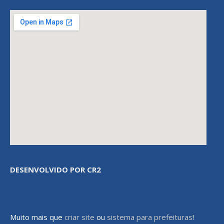
DESENVOLVIDO POR CR2
Muito mais que
criar site
ou
sistema para prefeituras
!