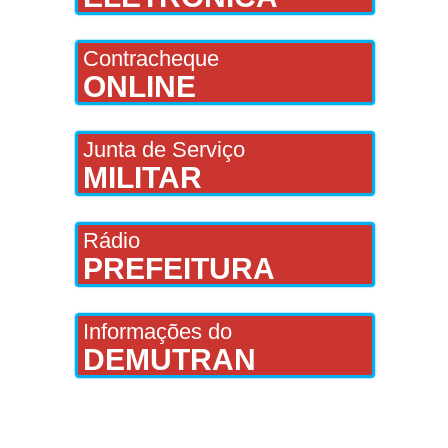
Contracheque
ONLINE
Junta de Serviço
MILITAR
Rádio
PREFEITURA
Informações do
DEMUTRAN