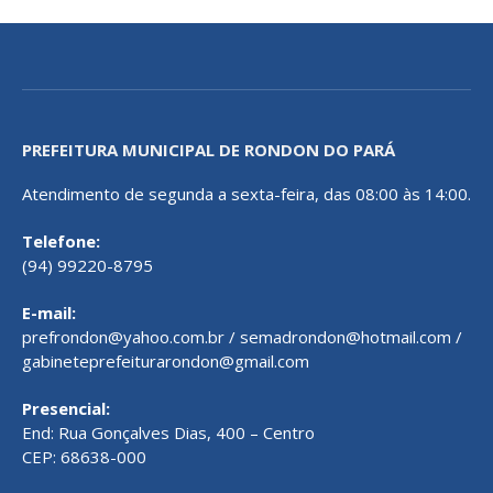
PREFEITURA MUNICIPAL DE RONDON DO PARÁ
Atendimento de segunda a sexta-feira, das 08:00 às 14:00.
Telefone:
(94) 99220-8795
E-mail:
prefrondon@yahoo.com.br / semadrondon@hotmail.com /
gabineteprefeiturarondon@gmail.com
Presencial:
End: Rua Gonçalves Dias, 400 – Centro
CEP: 68638-000