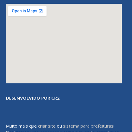
DESENVOLVIDO POR CR2
Muito mais que
criar site
ou
sistema para prefeituras
!