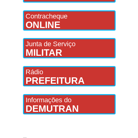
Contracheque
ONLINE
Junta de Serviço
MILITAR
Rádio
PREFEITURA
Informações do
DEMUTRAN