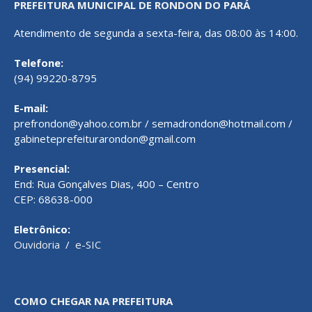
PREFEITURA MUNICIPAL DE RONDON DO PARÁ
Atendimento de segunda a sexta-feira, das 08:00 às 14:00.
Telefone:
(94) 99220-8795
E-mail:
prefrondon@yahoo.com.br / semadrondon@hotmail.com /
gabineteprefeiturarondon@gmail.com
Presencial:
End: Rua Gonçalves Dias, 400 – Centro
CEP: 68638-000
Eletrônico:
Ouvidoria
/
e-SIC
COMO CHEGAR NA PREFEITURA