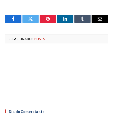
Facebook
Twitter
Pinterest
LinkedIn
Tumblr
E-
mail
RELACIONADOS
POSTS
Dia do Comerciante!