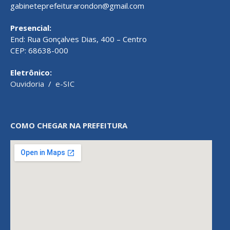
gabineteprefeiturarondon@gmail.com
Presencial:
End: Rua Gonçalves Dias, 400 – Centro
CEP: 68638-000
Eletrônico:
Ouvidoria
/
e-SIC
COMO CHEGAR NA PREFEITURA