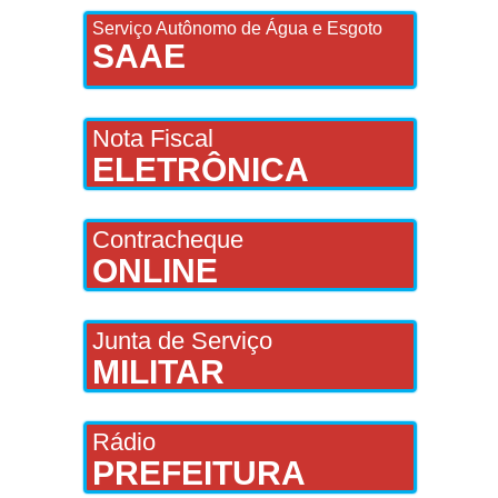
Serviço Autônomo de Água e Esgoto
SAAE
Nota Fiscal
ELETRÔNICA
Contracheque
ONLINE
Junta de Serviço
MILITAR
Rádio
PREFEITURA