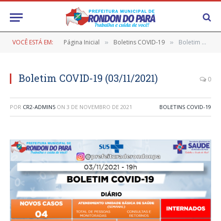
VOCÊ ESTÁ EM:
Página Inicial
Boletins COVID-19
Boletim COVID-19 (03/11/2021)
»
»
Boletim COVID-19 (03/11/2021)
0
POR
CR2-ADMIN5
ON
3 DE NOVEMBRO DE 2021
BOLETINS COVID-19