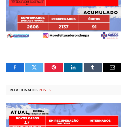
Facebook
Twitter
Pinterest
LinkedIn
Tumblr
E-
mail
RELACIONADOS
POSTS