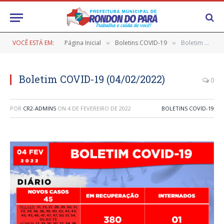
VOCÊ ESTÁ EM:
Página Inicial
Boletins COVID-19
Boletim COVID-19 (04/02/2022)
»
»
Boletim COVID-19 (04/02/2022)
0
POR
CR2-ADMIN5
ON
4 DE FEVEREIRO DE 2022
BOLETINS COVID-19