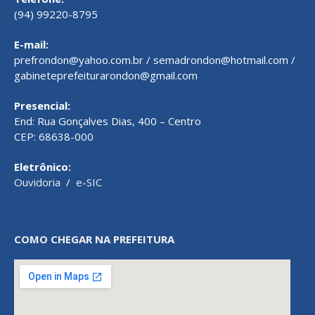
(94) 99220-8795
E-mail:
prefrondon@yahoo.com.br / semadrondon@hotmail.com /
gabineteprefeiturarondon@gmail.com
Presencial:
End: Rua Gonçalves Dias, 400 – Centro
CEP: 68638-000
Eletrônico:
Ouvidoria
/
e-SIC
COMO CHEGAR NA PREFEITURA