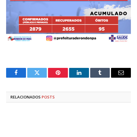
Facebook
Twitter
Pinterest
LinkedIn
Tumblr
E-
mail
RELACIONADOS
POSTS