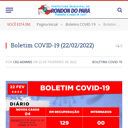
VOCÊ ESTÁ EM:
Página Inicial
Boletins COVID-19
Boletim COVID-19 (22/02/2022)
»
»
Boletim COVID-19 (22/02/2022)
0
POR
CR2-ADMIN5
ON
22 DE FEVEREIRO DE 2022
BOLETINS COVID-19