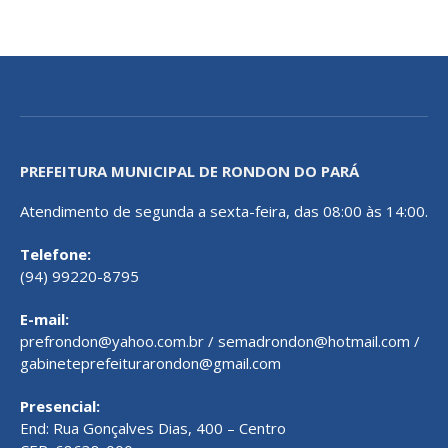
PREFEITURA MUNICIPAL DE RONDON DO PARÁ
Atendimento de segunda a sexta-feira, das 08:00 às 14:00.
Telefone:
(94) 99220-8795
E-mail:
prefrondon@yahoo.com.br / semadrondon@hotmail.com /
gabineteprefeiturarondon@gmail.com
Presencial:
End: Rua Gonçalves Dias, 400 – Centro