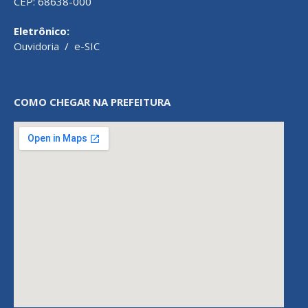
CEP: 68638-000
Eletrônico:
Ouvidoria
/
e-SIC
COMO CHEGAR NA PREFEITURA