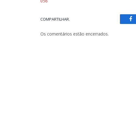
056
COMPARTILHAR.
Fa
Os comentários estão encerrados.