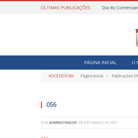
ÚLTIMAS PUBLICAÇÕES:
Dia do Comercian
PÁGINA INICIAL
O 
VOCÊ ESTÁ EM:
Página Inicial
Publicações Ofi
»
056
POR
ADMINISTRADOR
ON
4 DE MARÇO DE 2021