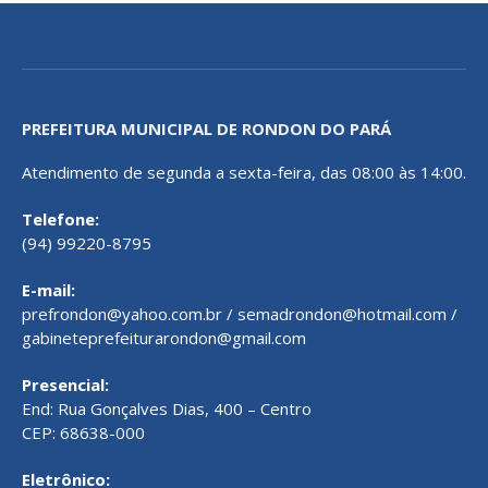
PREFEITURA MUNICIPAL DE RONDON DO PARÁ
Atendimento de segunda a sexta-feira, das 08:00 às 14:00.
Telefone:
(94) 99220-8795
E-mail:
prefrondon@yahoo.com.br / semadrondon@hotmail.com /
gabineteprefeiturarondon@gmail.com
Presencial:
End: Rua Gonçalves Dias, 400 – Centro
CEP: 68638-000
Eletrônico: