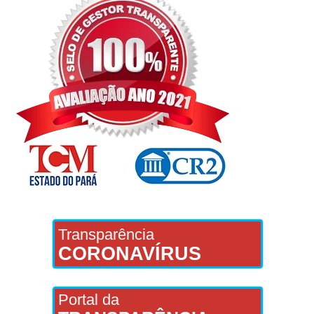
Transparência
CORONAVÍRUS
Portal da