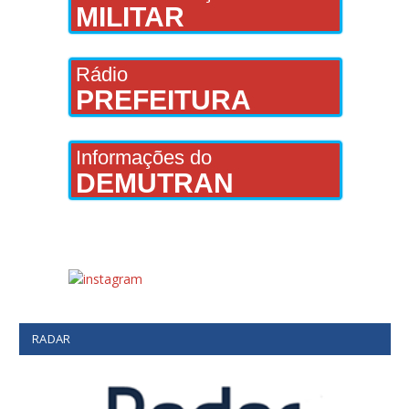
MILITAR
Rádio
PREFEITURA
Informações do
DEMUTRAN
RADAR