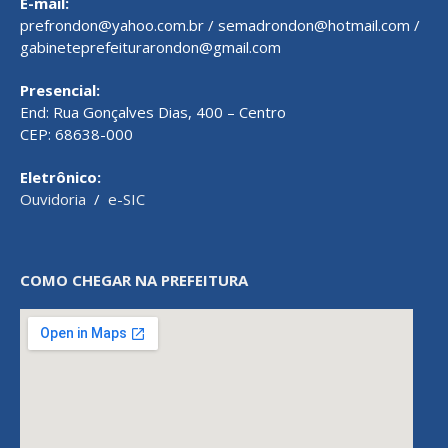
E-mail:
prefrondon@yahoo.com.br / semadrondon@hotmail.com /
gabineteprefeiturarondon@gmail.com
Presencial:
End: Rua Gonçalves Dias, 400 – Centro
CEP: 68638-000
Eletrônico:
Ouvidoria
/
e-SIC
COMO CHEGAR NA PREFEITURA