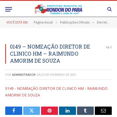
VOCÊ ESTÁ EM:
Página Inicial
Publicações Oficiais
Decretos
»
»
»
0149 – NOMEAÇÃO DIRETOR DE
0
CLINICO HM – RAIMUNDO
AMORIM DE SOUZA
POR
ADMINISTRADOR
ON
25 DE FEVEREIRO DE 2021
0149 - NOMEAÇÃO DIRETOR DE CLINICO HM - RAIMUNDO
AMORIM DE SOUZA
Facebook
Twitter
Pinterest
LinkedIn
Tumblr
E-