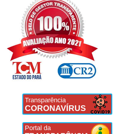
Transparência
CORONAVÍRUS
Portal da