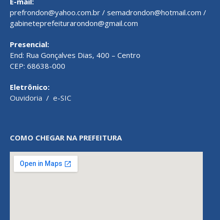
E-mail:
prefrondon@yahoo.com.br / semadrondon@hotmail.com /
gabineteprefeiturarondon@gmail.com
Presencial:
End: Rua Gonçalves Dias, 400 – Centro
CEP: 68638-000
Eletrônico:
Ouvidoria
/
e-SIC
COMO CHEGAR NA PREFEITURA