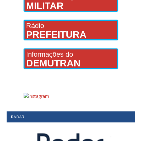
MILITAR
Rádio
PREFEITURA
Informações do
DEMUTRAN
RADAR