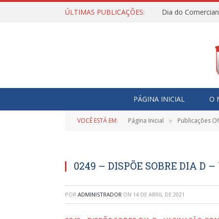
ÚLTIMAS PUBLICAÇÕES:
Dia do Comercian
PÁGINA INICIAL
O 
VOCÊ ESTÁ EM:
Página Inicial
Publicações Ofi
»
0249 – DISPÕE SOBRE DIA D 
POR
ADMINISTRADOR
ON
14 DE ABRIL DE 2021