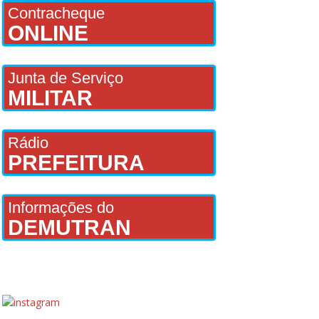
Contracheque
ONLINE
Junta de Serviço
MILITAR
Rádio
PREFEITURA
Informações do
DEMUTRAN