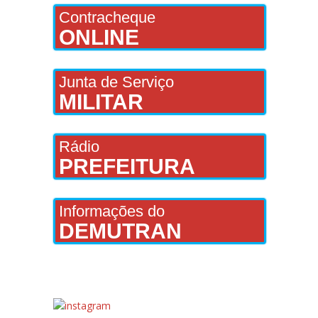
Contracheque
ONLINE
Junta de Serviço
MILITAR
Rádio
PREFEITURA
Informações do
DEMUTRAN