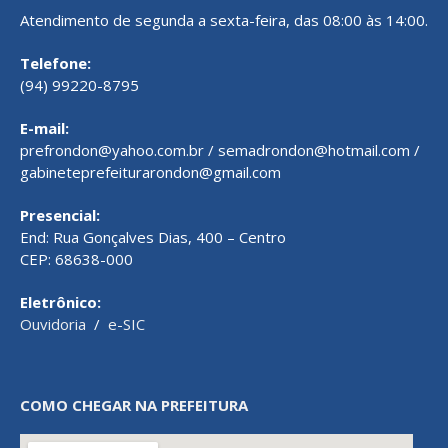
Atendimento de segunda a sexta-feira, das 08:00 às 14:00.
Telefone:
(94) 99220-8795
E-mail:
prefrondon@yahoo.com.br / semadrondon@hotmail.com /
gabineteprefeiturarondon@gmail.com
Presencial:
End: Rua Gonçalves Dias, 400 – Centro
CEP: 68638-000
Eletrônico:
Ouvidoria
/
e-SIC
COMO CHEGAR NA PREFEITURA