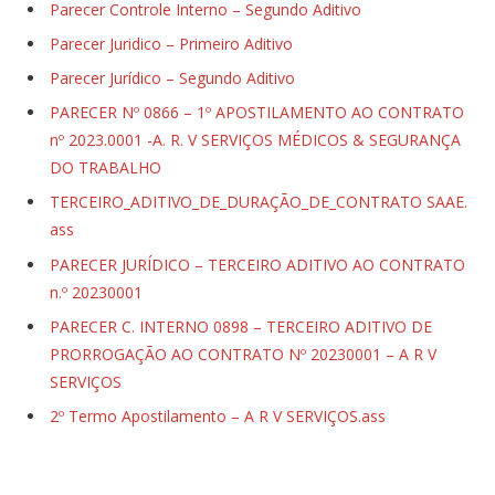
Parecer Controle Interno – Segundo Aditivo
Parecer Juridico – Primeiro Aditivo
Parecer Jurídico – Segundo Aditivo
PARECER Nº 0866 – 1º APOSTILAMENTO AO CONTRATO
nº 2023.0001 -A. R. V SERVIÇOS MÉDICOS & SEGURANÇA
DO TRABALHO
TERCEIRO_ADITIVO_DE_DURAÇÃO_DE_CONTRATO SAAE.
ass
PARECER JURÍDICO – TERCEIRO ADITIVO AO CONTRATO
n.º 20230001
PARECER C. INTERNO 0898 – TERCEIRO ADITIVO DE
PRORROGAÇÃO AO CONTRATO Nº 20230001 – A R V
SERVIÇOS
2º Termo Apostilamento – A R V SERVIÇOS.ass