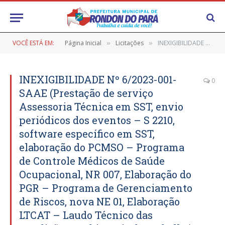
VOCÊ ESTÁ EM:
Página Inicial
Licitações
INEXIGIBILIDADE Nº 6/2023-001-SAAE (Prestação de serviço Assessoria Técnica em SST, envio periódicos dos eventos – S 2210, software específico em SST, elaboração do PCMSO – Programa de Controle Médicos de Saúde Ocupacional, NR 007, Elaboração do PGR – Programa de Gerenciamento de Riscos, nova NE 01, Elaboração LTCAT – Laudo Técnico das Condições Ambientais de Trabalho)
»
»
INEXIGIBILIDADE Nº 6/2023-001-
0
SAAE (Prestação de serviço
Assessoria Técnica em SST, envio
periódicos dos eventos – S 2210,
software específico em SST,
elaboração do PCMSO – Programa
de Controle Médicos de Saúde
Ocupacional, NR 007, Elaboração do
PGR – Programa de Gerenciamento
de Riscos, nova NE 01, Elaboração
LTCAT – Laudo Técnico das