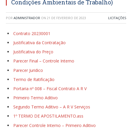
Condições Ambientais de Trabalho)
POR
ADMINISTRADOR
ON
21 DE FEVEREIRO DE 2023
LICITAÇÕES
Contrato 20230001
Justificativa da Contratação
Justificativa do Preço
Parecer Final – Controle Interno
Parecer Juridico
Termo de Ratificação
Portaria nº 008 – Fiscal Contrato A R V
Primeiro Termo Aditivo
Segundo Termo Aditivo – A R V Serviços
1º TERMO DE APOSTILAMENTO.ass
Parecer Controle Interno – Primeiro Aditivo