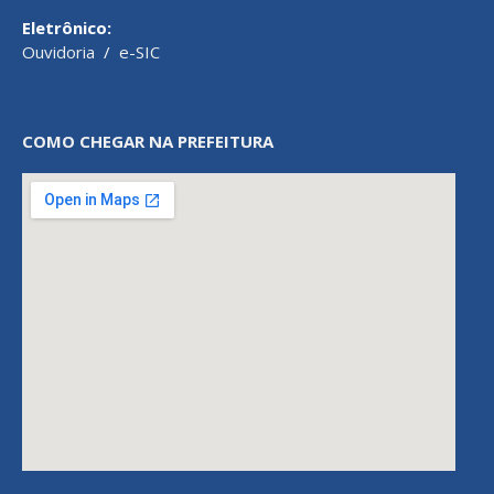
Eletrônico:
Ouvidoria
/
e-SIC
COMO CHEGAR NA PREFEITURA