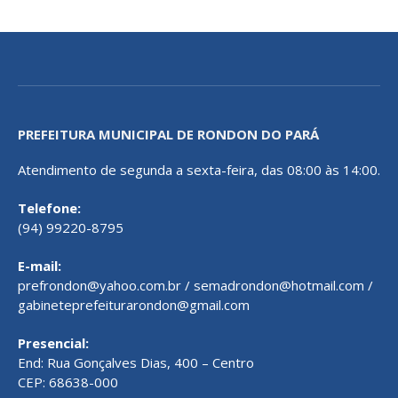
PREFEITURA MUNICIPAL DE RONDON DO PARÁ
Atendimento de segunda a sexta-feira, das 08:00 às 14:00.
Telefone:
(94) 99220-8795
E-mail:
prefrondon@yahoo.com.br / semadrondon@hotmail.com /
gabineteprefeiturarondon@gmail.com
Presencial:
End: Rua Gonçalves Dias, 400 – Centro
CEP: 68638-000