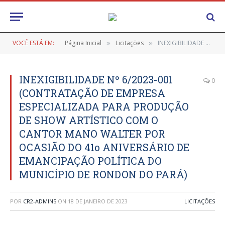
VOCÊ ESTÁ EM:
Página Inicial
Licitações
INEXIGIBILIDADE Nº 6/2023-001 (CONTRATAÇÃO DE EMPRESA ESPECIALIZADA PARA PRODUÇÃO DE SHOW ARTÍSTICO COM O CANTOR MANO WALTER POR OCASIÃO DO 41o ANIVERSÁRIO DE EMANCIPAÇÃO POLÍTICA DO MUNICÍPIO DE RONDON DO PARÁ)
»
»
INEXIGIBILIDADE Nº 6/2023-001
0
(CONTRATAÇÃO DE EMPRESA
ESPECIALIZADA PARA PRODUÇÃO
DE SHOW ARTÍSTICO COM O
CANTOR MANO WALTER POR
OCASIÃO DO 41o ANIVERSÁRIO DE
EMANCIPAÇÃO POLÍTICA DO
MUNICÍPIO DE RONDON DO PARÁ)
POR
CR2-ADMIN5
ON
18 DE JANEIRO DE 2023
LICITAÇÕES