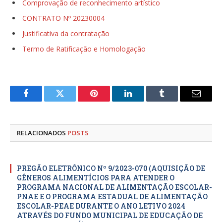
Comprovação de reconhecimento artístico
CONTRATO Nº 20230004
Justificativa da contratação
Termo de Ratificação e Homologação
Facebook
Twitter
Pinterest
LinkedIn
Tumblr
E-
mail
RELACIONADOS
POSTS
PREGÃO ELETRÔNICO Nº 9/2023-070 (AQUISIÇÃO DE
GÊNEROS ALIMENTÍCIOS PARA ATENDER O
PROGRAMA NACIONAL DE ALIMENTAÇÃO ESCOLAR-
PNAE E O PROGRAMA ESTADUAL DE ALIMENTAÇÃO
ESCOLAR-PEAE DURANTE O ANO LETIVO 2024
ATRAVÉS DO FUNDO MUNICIPAL DE EDUCAÇÃO DE