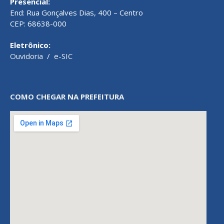
Presencial:
End: Rua Gonçalves Dias, 400 – Centro
CEP: 68638-000
Eletrônico:
Ouvidoria
/
e-SIC
COMO CHEGAR NA PREFEITURA