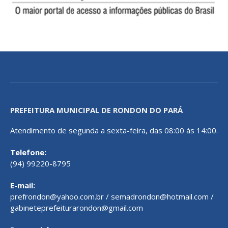
PREFEITURA MUNICIPAL DE RONDON DO PARÁ
Atendimento de segunda a sexta-feira, das 08:00 às 14:00.
Telefone:
(94) 99220-8795
E-mail:
prefrondon@yahoo.com.br / semadrondon@hotmail.com /
gabineteprefeiturarondon@gmail.com