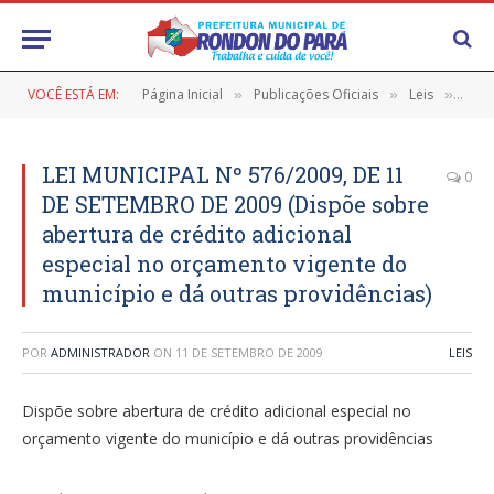
VOCÊ ESTÁ EM:
Página Inicial
Publicações Oficiais
Leis
LEI 
»
»
»
LEI MUNICIPAL Nº 576/2009, DE 11
0
DE SETEMBRO DE 2009 (Dispõe sobre
abertura de crédito adicional
especial no orçamento vigente do
município e dá outras providências)
POR
ADMINISTRADOR
ON
11 DE SETEMBRO DE 2009
LEIS
Dispõe sobre abertura de crédito adicional especial no
orçamento vigente do município e dá outras providências