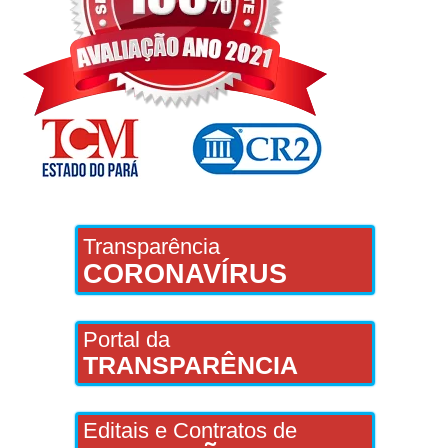
Transparência
CORONAVÍRUS
Portal da
TRANSPARÊNCIA
Editais e Contratos de