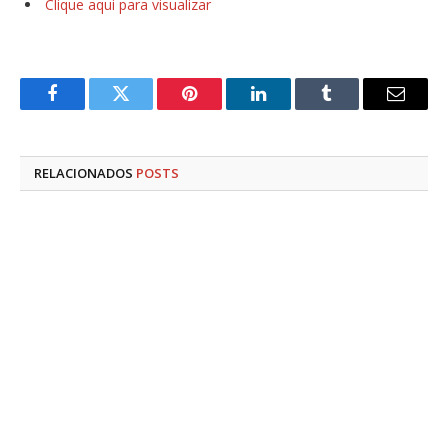
Clique aqui para visualizar
Facebook
Twitter
Pinterest
LinkedIn
Tumblr
E-
mail
RELACIONADOS
POSTS