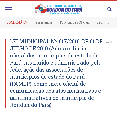
VOCÊ ESTÁ EM:
Página Inicial
Publicações Oficiais
Leis
LEI 
»
»
»
LEI MUNICIPAL Nº 617/2010, DE 01 DE
0
JULHO DE 2010 (Adota o diário
oficial dos municípios do estado do
Pará, instituído e administrado pela
federação das associações de
municípios do estado do Pará
(FAMEP), como meio oficial de
comunicação dos atos normativos e
administrativos do município de
Rondon do Pará)