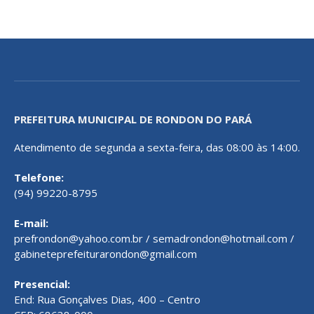
PREFEITURA MUNICIPAL DE RONDON DO PARÁ
Atendimento de segunda a sexta-feira, das 08:00 às 14:00.
Telefone:
(94) 99220-8795
E-mail:
prefrondon@yahoo.com.br / semadrondon@hotmail.com /
gabineteprefeiturarondon@gmail.com
Presencial:
End: Rua Gonçalves Dias, 400 – Centro