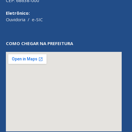
CEP: 68638-000
Eletrônico:
Ouvidoria
/
e-SIC
COMO CHEGAR NA PREFEITURA