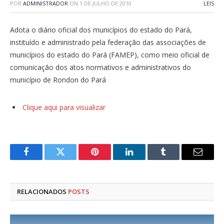
POR
ADMINISTRADOR
ON
1 DE JULHO DE 2010
LEIS
Adota o diário oficial dos municípios do estado do Pará,
instituído e administrado pela federação das associações de
municípios do estado do Pará (FAMEP), como meio oficial de
comunicação dos atos normativos e administrativos do
município de Rondon do Pará
Clique aqui para visualizar
Facebook
Twitter
Pinterest
LinkedIn
Tumblr
E-
mail
RELACIONADOS
POSTS