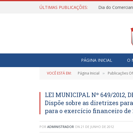
ÚLTIMAS PUBLICAÇÕES:
Dia do Comercian
PÁGINA INICIAL
O 
VOCÊ ESTÁ EM:
Página Inicial
Publicações Ofi
»
LEI MUNICIPAL Nº 649/2012, D
Dispõe sobre as diretrizes par
para o exercício financeiro de
POR
ADMINISTRADOR
ON
21 DE JUNHO DE 2012