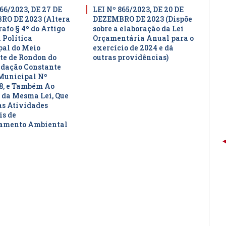
66/2023, DE 27 DE
LEI Nº 865/2023, DE 20 DE
O DE 2023 (Altera
DEZEMBRO DE 2023 (Dispõe
afo § 4º do Artigo
sobre a elaboração da Lei
 Política
Orçamentária Anual para o
al do Meio
exercício de 2024 e dá
e de Rondon do
outras providências)
edação Constante
Municipal Nº
8, e Também Ao
 da Mesma Lei, Que
as Atividades
is de
iamento Ambiental