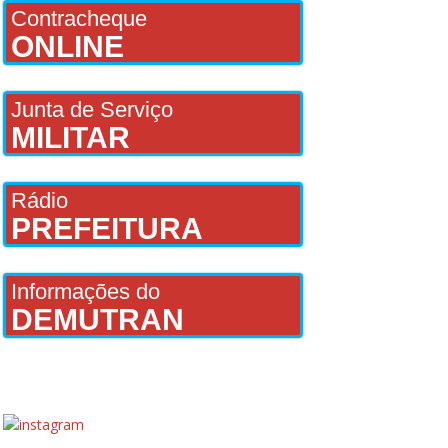
Contracheque
ONLINE
Junta de Serviço
MILITAR
Rádio
PREFEITURA
Informações do
DEMUTRAN