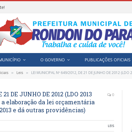
te!
MUNICÍPIO
O GOVERNO
PUBLICAÇÕES OFICIAIS
ciais
Leis
LEI MUNICIPAL Nº 649/2012, DE 21 DE JUNHO DE 2012 (LDO 2013 Dispõe sobre as diretrizes para a elaboraç
»
»
E 21 DE JUNHO DE 2012 (LDO 2013
0
a a elaboração da lei orçamentária
 2013 e dá outras providências)
LEIS