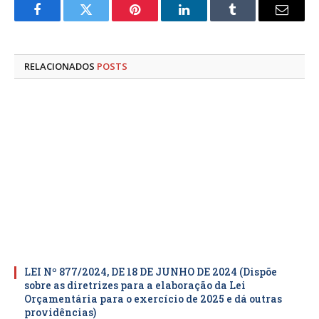
Facebook
Twitter
Pinterest
LinkedIn
Tumblr
E-
mail
RELACIONADOS
POSTS
LEI Nº 877/2024, DE 18 DE JUNHO DE 2024 (Dispõe
sobre as diretrizes para a elaboração da Lei
Orçamentária para o exercício de 2025 e dá outras
providências)