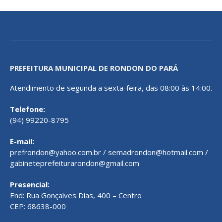
PREFEITURA MUNICIPAL DE RONDON DO PARÁ
Atendimento de segunda a sexta-feira, das 08:00 às 14:00.
Telefone:
(94) 99220-8795
E-mail:
prefrondon@yahoo.com.br / semadrondon@hotmail.com /
gabineteprefeiturarondon@gmail.com
Presencial:
End: Rua Gonçalves Dias, 400 – Centro
CEP: 68638-000