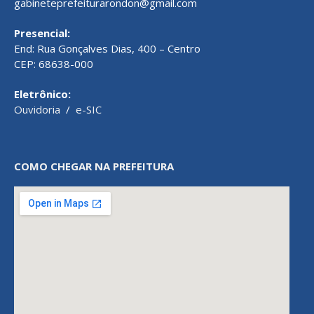
gabineteprefeiturarondon@gmail.com
Presencial:
End: Rua Gonçalves Dias, 400 – Centro
CEP: 68638-000
Eletrônico:
Ouvidoria
/
e-SIC
COMO CHEGAR NA PREFEITURA