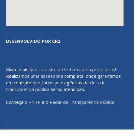
DESENVOLVIDO POR CR2
Muito mais que
criar site
ou
sistema para prefeituras
!
Realizamos uma
assessoria
completa, onde garantimos
em contrato que todas as exigências das
leis de
transparência pública
serão atendidas.
Conheça o
PNTP
e o
Radar da Transparência Pública
Todos os direitos reservados a Prefeitura Municipal de Rondon do