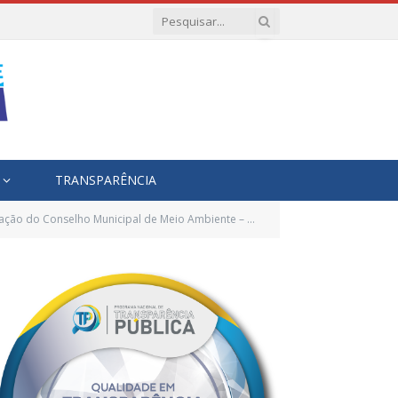
TRANSPARÊNCIA
unicipal de Meio Ambiente – CONSEMA, e dá outras providências)