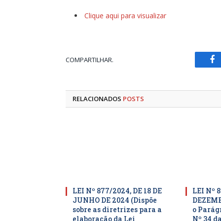
Clique aqui para visualizar
COMPARTILHAR.
Fa
RELACIONADOS
POSTS
LEI Nº 877/2024, DE 18 DE
LEI Nº 8
JUNHO DE 2024 (Dispõe
DEZEMBR
sobre as diretrizes para a
o Parágr
elaboração da Lei
Nº 34 da