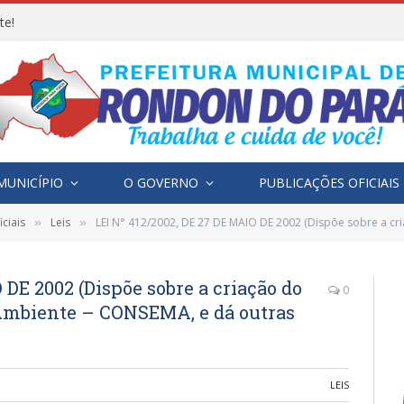
te!
MUNICÍPIO
O GOVERNO
PUBLICAÇÕES OFICIAIS
ciais
Leis
LEI N° 412/2002, DE 27 DE MAIO DE 2002 (Dispõe sobre a criação do Conselho M
»
»
 DE 2002 (Dispõe sobre a criação do
0
Ambiente – CONSEMA, e dá outras
LEIS