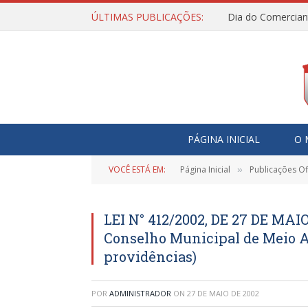
ÚLTIMAS PUBLICAÇÕES:
Dia do Comercian
PÁGINA INICIAL
O 
VOCÊ ESTÁ EM:
Página Inicial
Publicações Ofi
»
LEI N° 412/2002, DE 27 DE MAIO
Conselho Municipal de Meio 
providências)
POR
ADMINISTRADOR
ON
27 DE MAIO DE 2002