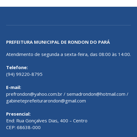
PREFEITURA MUNICIPAL DE RONDON DO PARÁ
Atendimento de segunda a sexta-feira, das 08:00 às 14:00.
Telefone:
(94) 99220-8795
E-mail:
prefrondon@yahoo.com.br / semadrondon@hotmail.com /
gabineteprefeiturarondon@gmail.com
Presencial:
End: Rua Gonçalves Dias, 400 – Centro
CEP: 68638-000