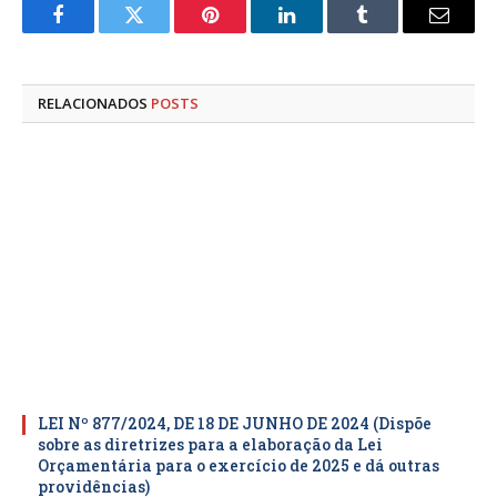
Facebook
Twitter
Pinterest
LinkedIn
Tumblr
E-
mail
RELACIONADOS
POSTS
LEI Nº 877/2024, DE 18 DE JUNHO DE 2024 (Dispõe
sobre as diretrizes para a elaboração da Lei
Orçamentária para o exercício de 2025 e dá outras
providências)