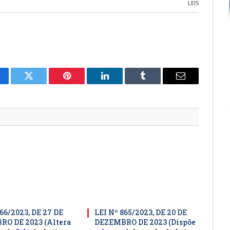
LEIS
cebook
Twitter
Pinterest
LinkedIn
Tumblr
E-
mail
66/2023, DE 27 DE
LEI Nº 865/2023, DE 20 DE
O DE 2023 (Altera
DEZEMBRO DE 2023 (Dispõe