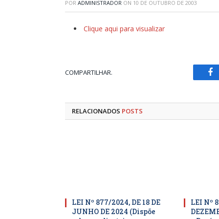
POR
ADMINISTRADOR
ON
10 DE OUTUBRO DE 2003
Clique aqui para visualizar
COMPARTILHAR.
Fa
RELACIONADOS
POSTS
LEI Nº 877/2024, DE 18 DE
LEI Nº 8
JUNHO DE 2024 (Dispõe
DEZEMBR