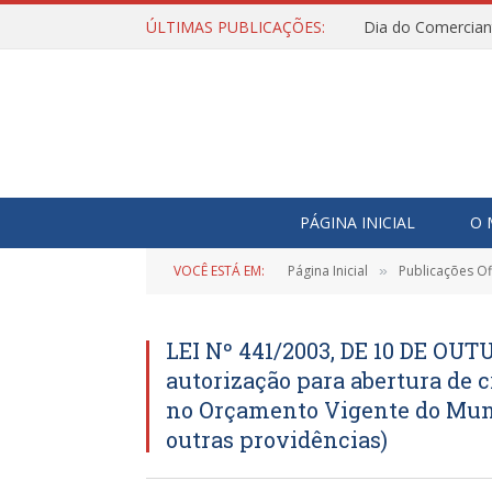
ÚLTIMAS PUBLICAÇÕES:
Dia do Comercian
PÁGINA INICIAL
O 
VOCÊ ESTÁ EM:
Página Inicial
Publicações Ofi
»
LEI Nº 441/2003, DE 10 DE OUT
autorização para abertura de 
no Orçamento Vigente do Munic
outras providências)