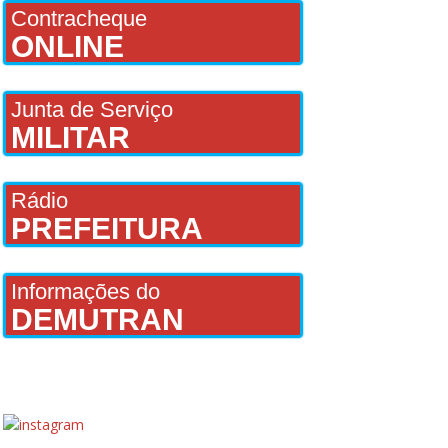
Contracheque
ONLINE
Junta de Serviço
MILITAR
Rádio
PREFEITURA
Informações do
DEMUTRAN