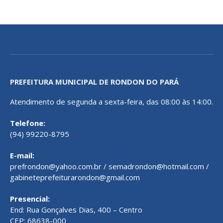
PREFEITURA MUNICIPAL DE RONDON DO PARÁ
Atendimento de segunda a sexta-feira, das 08:00 às 14:00.
Telefone:
(94) 99220-8795
E-mail:
prefrondon@yahoo.com.br / semadrondon@hotmail.com /
gabineteprefeiturarondon@gmail.com
Presencial:
End: Rua Gonçalves Dias, 400 – Centro
CEP: 68638-000