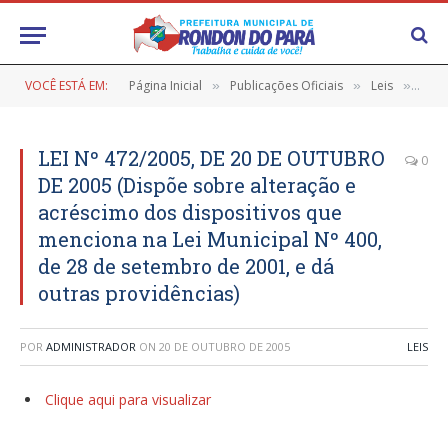
VOCÊ ESTÁ EM:
Página Inicial
Publicações Oficiais
Leis
LEI 
»
»
»
LEI Nº 472/2005, DE 20 DE OUTUBRO
0
DE 2005 (Dispõe sobre alteração e
acréscimo dos dispositivos que
menciona na Lei Municipal Nº 400,
de 28 de setembro de 2001, e dá
outras providências)
POR
ADMINISTRADOR
ON
20 DE OUTUBRO DE 2005
LEIS
Clique aqui para visualizar