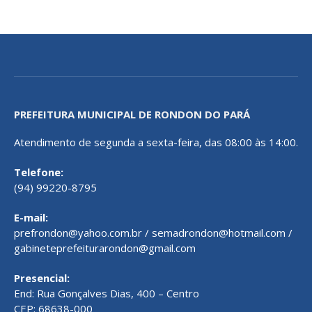
PREFEITURA MUNICIPAL DE RONDON DO PARÁ
Atendimento de segunda a sexta-feira, das 08:00 às 14:00.
Telefone:
(94) 99220-8795
E-mail:
prefrondon@yahoo.com.br / semadrondon@hotmail.com /
gabineteprefeiturarondon@gmail.com
Presencial:
End: Rua Gonçalves Dias, 400 – Centro
CEP: 68638-000