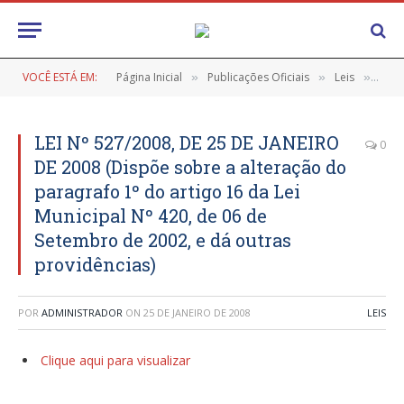
VOCÊ ESTÁ EM:
Página Inicial
Publicações Oficiais
Leis
LEI 
»
»
»
LEI Nº 527/2008, DE 25 DE JANEIRO
0
DE 2008 (Dispõe sobre a alteração do
paragrafo 1º do artigo 16 da Lei
Municipal Nº 420, de 06 de
Setembro de 2002, e dá outras
providências)
POR
ADMINISTRADOR
ON
25 DE JANEIRO DE 2008
LEIS
Clique aqui para visualizar