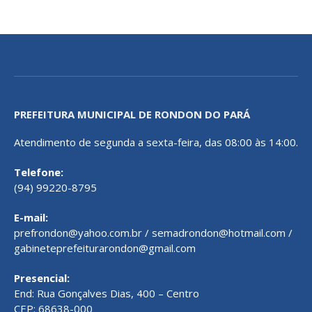
PREFEITURA MUNICIPAL DE RONDON DO PARÁ
Atendimento de segunda a sexta-feira, das 08:00 às 14:00.
Telefone:
(94) 99220-8795
E-mail:
prefrondon@yahoo.com.br / semadrondon@hotmail.com /
gabineteprefeiturarondon@gmail.com
Presencial:
End: Rua Gonçalves Dias, 400 – Centro
CEP: 68638-000