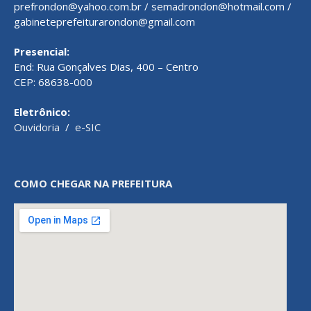
prefrondon@yahoo.com.br / semadrondon@hotmail.com /
gabineteprefeiturarondon@gmail.com
Presencial:
End: Rua Gonçalves Dias, 400 – Centro
CEP: 68638-000
Eletrônico:
Ouvidoria
/
e-SIC
COMO CHEGAR NA PREFEITURA