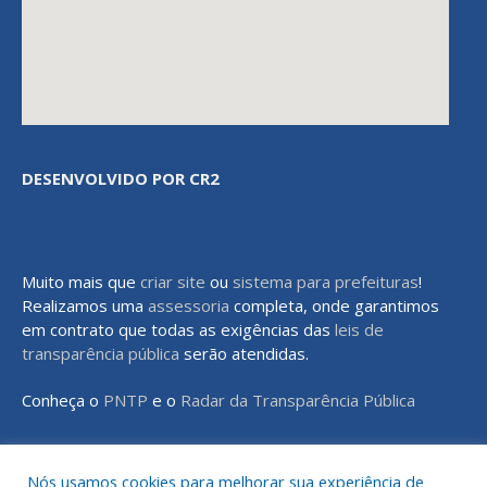
DESENVOLVIDO POR CR2
Muito mais que
criar site
ou
sistema para prefeituras
!
Realizamos uma
assessoria
completa, onde garantimos
em contrato que todas as exigências das
leis de
transparência pública
serão atendidas.
Conheça o
PNTP
e o
Radar da Transparência Pública
Nós usamos cookies para melhorar sua experiência de