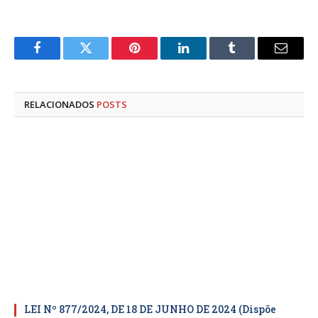
Facebook
Twitter
Pinterest
LinkedIn
Tumblr
E-
mail
RELACIONADOS
POSTS
LEI Nº 877/2024, DE 18 DE JUNHO DE 2024 (Dispõe