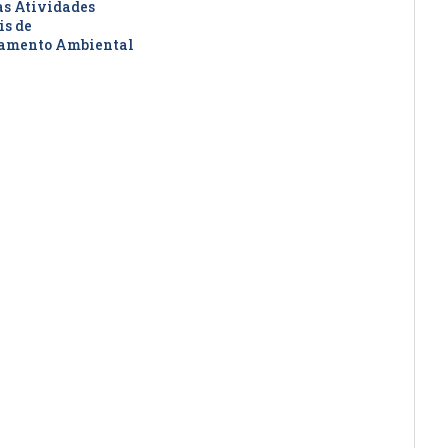
as Atividades
is de
iamento Ambiental