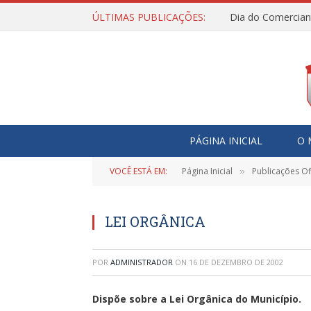
ÚLTIMAS PUBLICAÇÕES:
Dia do Comercian
PÁGINA INICIAL
O 
VOCÊ ESTÁ EM:
Página Inicial
Publicações Ofi
»
LEI ORGÂNICA
POR
ADMINISTRADOR
ON
16 DE DEZEMBRO DE 2002
Dispõe sobre a Lei Orgânica do Município.