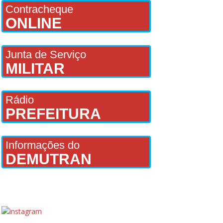
Contracheque
ONLINE
Junta de Serviço
MILITAR
Rádio
PREFEITURA
Informações do
DEMUTRAN