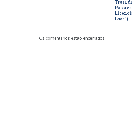
Trata d
Passive
Licenc
Local)
Os comentários estão encerrados.