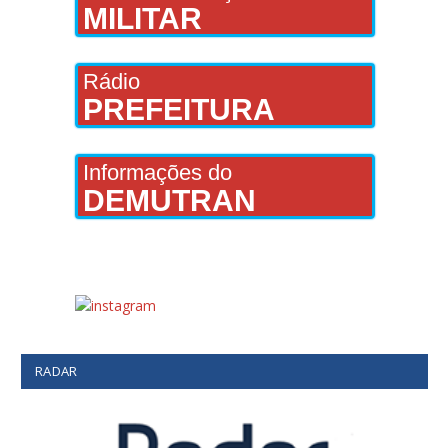
MILITAR
Rádio
PREFEITURA
Informações do
DEMUTRAN
RADAR