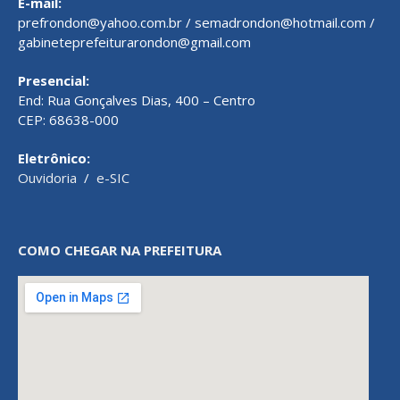
E-mail:
prefrondon@yahoo.com.br / semadrondon@hotmail.com /
gabineteprefeiturarondon@gmail.com
Presencial:
End: Rua Gonçalves Dias, 400 – Centro
CEP: 68638-000
Eletrônico:
Ouvidoria
/
e-SIC
COMO CHEGAR NA PREFEITURA