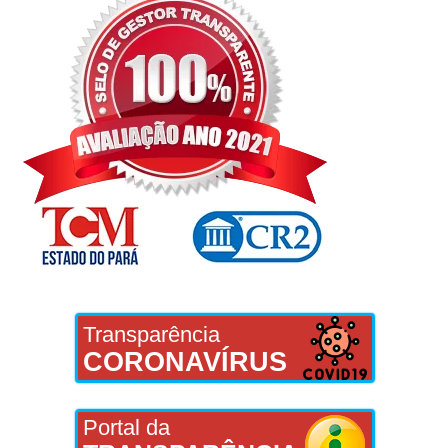
Transparência
CORONAVÍRUS
Portal da