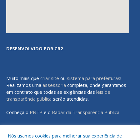
DESENVOLVIDO POR CR2
Muito mais que
criar site
ou
sistema para prefeituras
!
Realizamos uma
assessoria
completa, onde garantimos
em contrato que todas as exigências das
leis de
transparência pública
serão atendidas.
Conheça o
PNTP
e o
Radar da Transparência Pública
Nós usamos cookies para melhorar sua experiência de