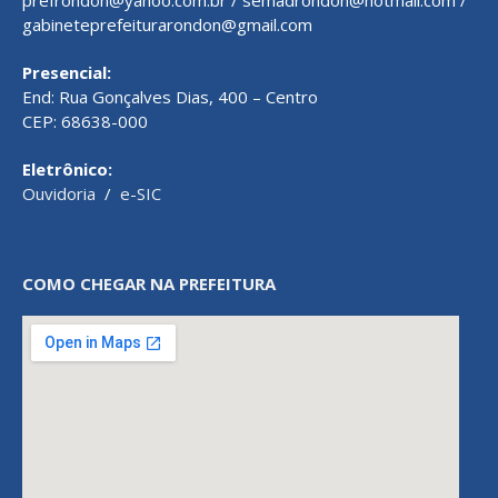
prefrondon@yahoo.com.br / semadrondon@hotmail.com /
gabineteprefeiturarondon@gmail.com
Presencial:
End: Rua Gonçalves Dias, 400 – Centro
CEP: 68638-000
Eletrônico:
Ouvidoria
/
e-SIC
COMO CHEGAR NA PREFEITURA