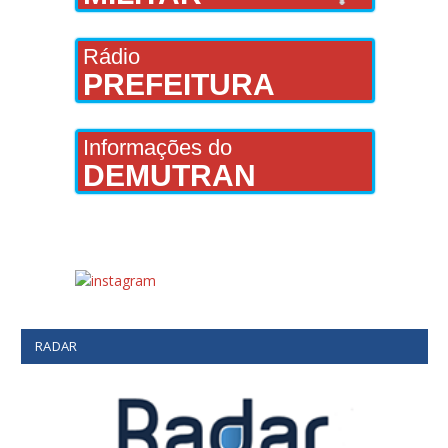
Rádio
PREFEITURA
Informações do
DEMUTRAN
RADAR