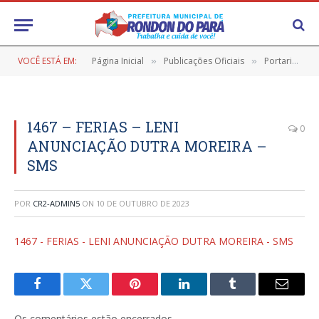
VOCÊ ESTÁ EM:
Página Inicial
Publicações Oficiais
Portarias
»
»
»
1467 – FERIAS – LENI
0
ANUNCIAÇÃO DUTRA MOREIRA –
SMS
POR
CR2-ADMIN5
ON
10 DE OUTUBRO DE 2023
1467 - FERIAS - LENI ANUNCIAÇÃO DUTRA MOREIRA - SMS
Facebook
Twitter
Pinterest
LinkedIn
Tumblr
E-
mail
Os comentários estão encerrados.