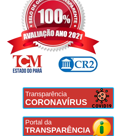
Transparência
CORONAVÍRUS
Portal da
TRANSPARÊNCIA