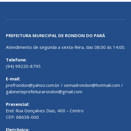
PREFEITURA MUNICIPAL DE RONDON DO PARÁ
Atendimento de segunda a sexta-feira, das 08:00 às 14:00.
Telefone:
(94) 99220-8795
E-mail:
prefrondon@yahoo.com.br / semadrondon@hotmail.com /
gabineteprefeiturarondon@gmail.com
Presencial:
End: Rua Gonçalves Dias, 400 – Centro
CEP: 68638-000
Eletrônico: