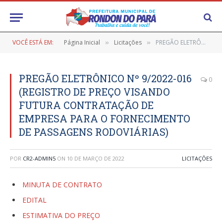
VOCÊ ESTÁ EM:
Página Inicial
Licitações
PREGÃO ELETRÔNICO Nº 9/2022-016 (REGISTRO DE PREÇO VISANDO FUTURA CONTRATAÇÃO DE EMPRESA PARA O FORNECIMENTO DE PASSAGENS RODOVIÁRIAS)
»
»
PREGÃO ELETRÔNICO Nº 9/2022-016
0
(REGISTRO DE PREÇO VISANDO
FUTURA CONTRATAÇÃO DE
EMPRESA PARA O FORNECIMENTO
DE PASSAGENS RODOVIÁRIAS)
POR
CR2-ADMIN5
ON
10 DE MARÇO DE 2022
LICITAÇÕES
MINUTA DE CONTRATO
EDITAL
ESTIMATIVA DO PREÇO