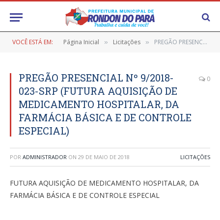
VOCÊ ESTÁ EM:
Página Inicial
Licitações
PREGÃO PRESENCIAL Nº 9/2018-023-SRP (FUTURA AQUISIÇÃO DE MEDICAMENTO HOSPITALAR, DA FARMÁCIA BÁSICA E DE CONTROLE ESPECIAL)
»
»
PREGÃO PRESENCIAL Nº 9/2018-
0
023-SRP (FUTURA AQUISIÇÃO DE
MEDICAMENTO HOSPITALAR, DA
FARMÁCIA BÁSICA E DE CONTROLE
ESPECIAL)
POR
ADMINISTRADOR
ON
29 DE MAIO DE 2018
LICITAÇÕES
FUTURA AQUISIÇÃO DE MEDICAMENTO HOSPITALAR, DA
FARMÁCIA BÁSICA E DE CONTROLE ESPECIAL