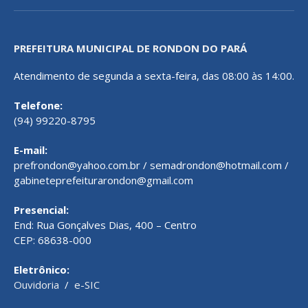
PREFEITURA MUNICIPAL DE RONDON DO PARÁ
Atendimento de segunda a sexta-feira, das 08:00 às 14:00.
Telefone:
(94) 99220-8795
E-mail:
prefrondon@yahoo.com.br / semadrondon@hotmail.com /
gabineteprefeiturarondon@gmail.com
Presencial:
End: Rua Gonçalves Dias, 400 – Centro
CEP: 68638-000
Eletrônico:
Ouvidoria
/
e-SIC