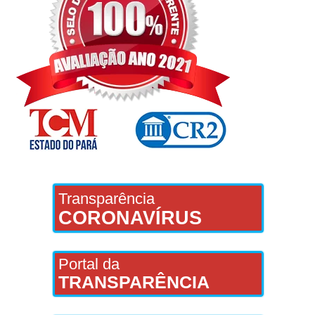
Transparência
CORONAVÍRUS
Portal da
TRANSPARÊNCIA