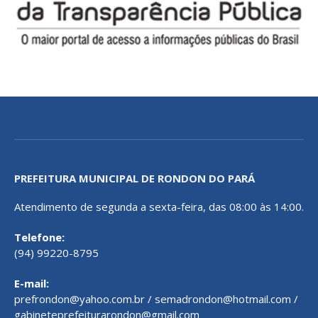
PREFEITURA MUNICIPAL DE RONDON DO PARÁ
Atendimento de segunda a sexta-feira, das 08:00 às 14:00.
Telefone:
(94) 99220-8795
E-mail:
prefrondon@yahoo.com.br / semadrondon@hotmail.com /
gabineteprefeiturarondon@gmail.com