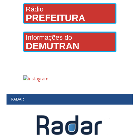
Rádio
PREFEITURA
Informações do
DEMUTRAN
RADAR